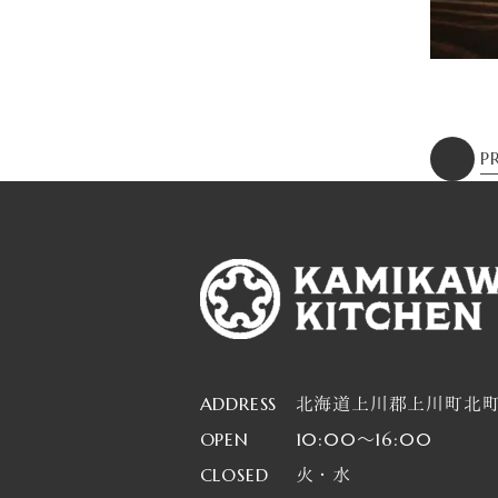
P
ADDRESS
北海道上川郡上川町北町1
OPEN
10:00～16:00
CLOSED
火・水